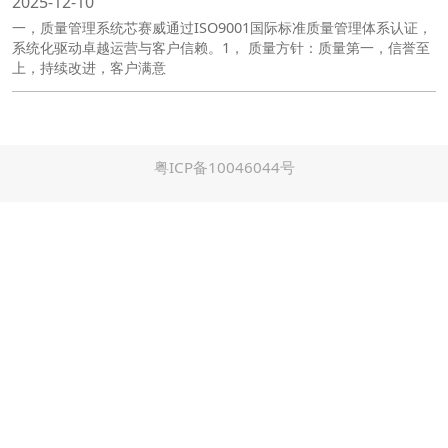
2025-12-10
一，质量管理系统芯赛威通过ISO9001国际标准质量管理体系认证，
系统化驱动卓越运营与客户信赖。1， 质量方针：质量第一，信誉至
上，持续改进，客户满意
粤ICP备10046044号