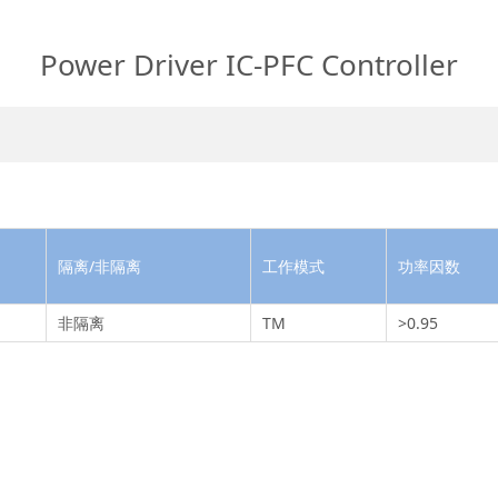
Power Driver IC-PFC Controller
隔离/非隔离
工作模式
功率因数
非隔离
TM
>0.95