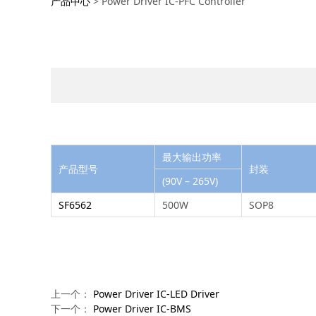
产品中心
>
Power Driver IC-PFC Controller
最大输出功率
产品型号
封装
(90V – 265V)
SF6562
500W
SOP8
上一个：
Power Driver IC-LED Driver
下一个：
Power Driver IC-BMS