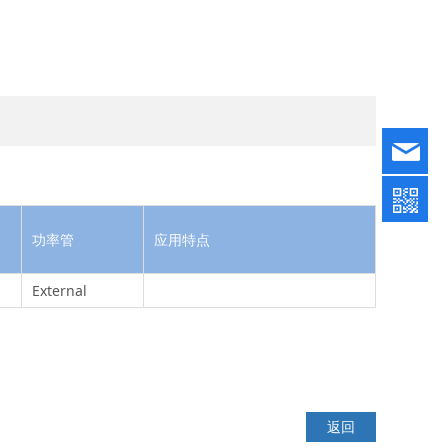
功率管
应用特点
External
返回