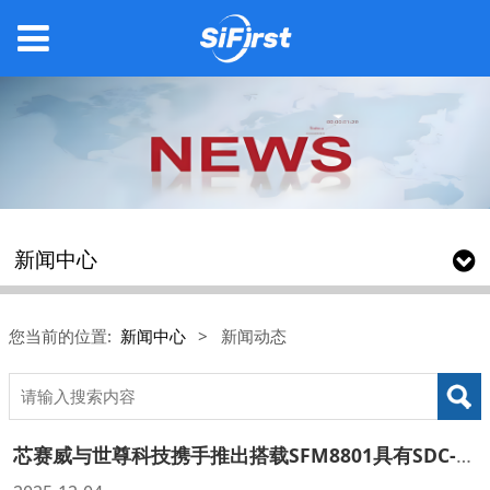
新闻中心
您当前的位置:
新闻中心
>
新闻动态
芯赛威与世尊科技携手推出搭载SFM8801具有SDC-易重构™技术的sensor shift防抖模组，开启安防影像新纪元