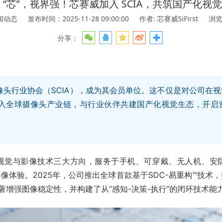
 “芯”，视界强！芯赛威加入 SCIA，共筑国产化视
闻动态
发布时间：2025-11-28 09:00:00
作者: 芯赛威SiFirst
浏览量
分享：
像头行业协会（SCIA），成为其会员单位。这不仅是对公司在
入全球摄像头产业链，与行业伙伴共建国产化视觉生态，开启
视觉与影像技术三大方向，服务于手机、可穿戴、无人机、安
像体验。2025年，公司推出全球首款基于SDC-易重构™技术
显著增强图像稳定性，并构建了从“感知-决策-执行”的闭环技术