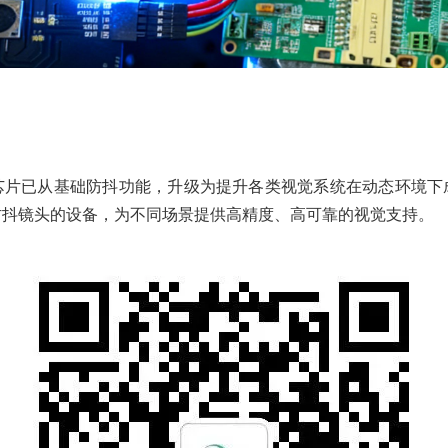
芯片已从基础防抖功能，升级为提升各类视觉系统在动态环境下
防抖镜头的设备，为不同场景提供高精度、高可靠的视觉支持。