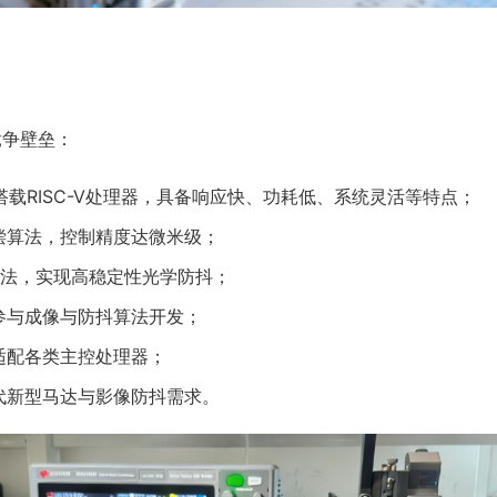
竞争壁垒：
搭载RISC-V处理器，具备响应快、功耗低、系统灵活等特点；
偿算法，控制精度达微米级；
算法，实现高稳定性光学防抖；
参与成像与防抖算法开发；
适配各类主控处理器；
代新型马达与影像防抖需求。