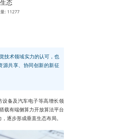
觉生态
: 11277
视觉技术领域实力的认可，也
资源共享、协同创新的新征
防设备及汽车电子等高增长领
，搭载有端侧算力开放算法平台
能力，逐步形成垂直生态布局。