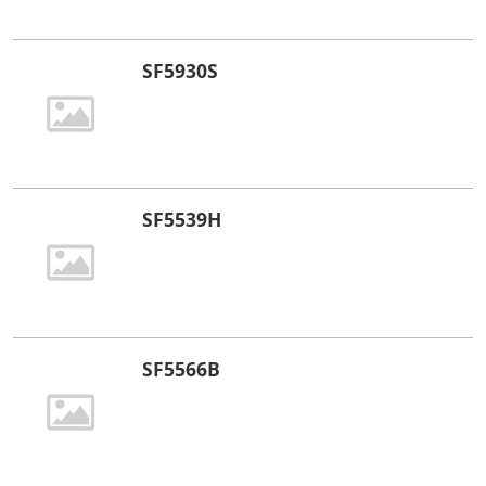
SF5930S
SF5539H
SF5566B