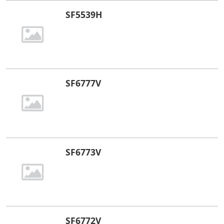
SF5539H
SF6777V
SF6773V
SF6772V