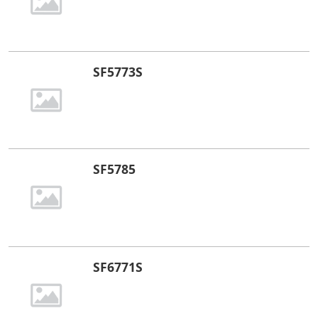
SF5773S
SF5785
SF6771S