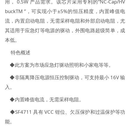
用， 0.5W 产品需求。该芯片采用专利的“NC-Cap/HV
buckTM ”，可实现小于±5%的恒压精度，内置峰值电
流，内置启动电阻，无需采样电阻和外部启动电阻，尤
其适用于应急灯等电源的驱动，外围电路超级简单，成
本低。
特色概述
◆此方案为市场应急灯驱动照明和小家电等等。
◆非隔离降压电源恒压控制驱动，可支持最小 16V 输
入。
◆内置峰值电流，无需采样电阻。
◆SF4711 具有 VCC 钳位、欠压保护和过温保护等功
能。