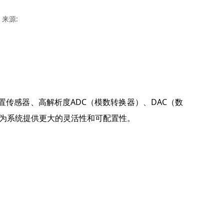
来源:
置传感器、高解析度
ADC
（模数转换器）、
DAC
（数
为系统提供更大的灵活性和可配置性。