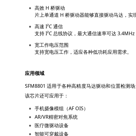
高效 H 桥驱动
片上单通道 H 桥驱动器能够直接驱动马达，实
高速 I²C 通信
支持 I²C 总线协议，最大通信速率可达 3.4
宽工作电压范围
支持宽电压工作，适应各种低功耗应用需求。
应用领域
SFM8801 适用于各种高精度马达驱动和位置检
该芯片还可应用于：
手机摄像模组（AF OIS）
AR/VR精密对焦系统
医疗微驱动设备
智能可穿戴设备