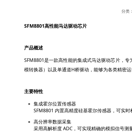
分类
SFM8801
高性能马达驱动芯片
产品概述
SFM8801
是一款高性能的集成式马达驱动芯片，专
模转换器）以及单通道
H
桥驱动，能够为各类精密运
主要特性
集成霍尔位置传感器
SFM8801 内置高精度硅基霍尔传感器，可
高分辨率数据采集
采用高解析度 ADC，可实现精确的模拟信号测