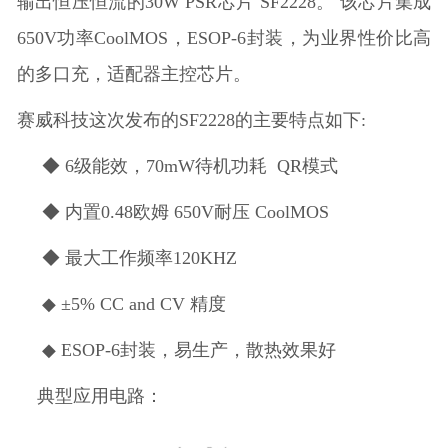
输出恒压恒流的30W PSR芯片 SF2228。 该芯片集成
650V功率CoolMOS，ESOP-6封装，为业界性价比高
的多口充，适配器主控芯片。
赛威科技这次发布的SF2228的主要特点如下:
◆ 6级能效，70mW待机功耗 QR模式
◆ 内置0.48欧姆 650V耐压 CoolMOS
◆ 最大工作频率120KHZ
◆ ±5% CC and CV 精度
◆ ESOP-6封装，易生产，散热效果好
典型应用电路：