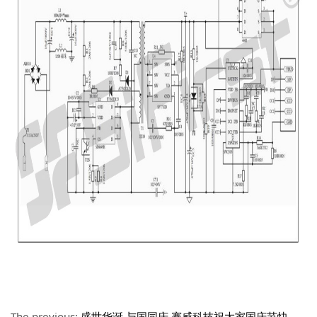
The previous:
盛世华诞 与国同庆 赛威科技祝大家国庆节快乐！