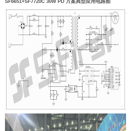
SF6651+SF7720C 30W PD 方案典型应用电路图