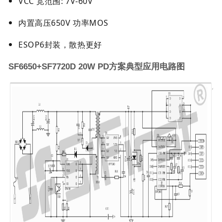
VCC 宽范围: 7V-60V
内置高压650V 功率MOS
ESOP6封装，散热更好
SF6650+SF7720D 20W PD方案典型应用电路图