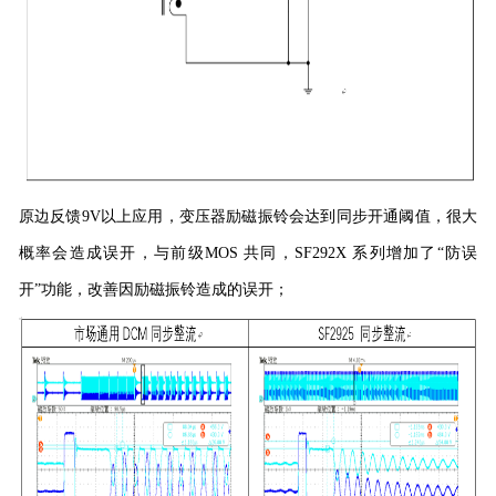
原边反馈9V以上应用，变压器励磁振铃会达到同步开通阈值，很大
概率会造成误开，与前级MOS 共同，SF292X 系列增加了“防误
开”功能，改善因励磁振铃造成的误开；